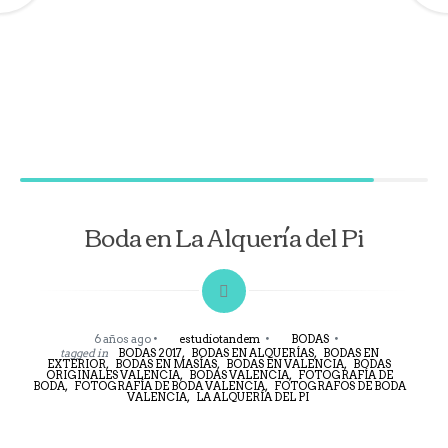
Boda en La Alquería del Pi
6 años ago
estudiotandem
BODAS
tagged in
BODAS 2017,
BODAS EN ALQUERÍAS,
BODAS EN
EXTERIOR,
BODAS EN MASÍAS,
BODAS EN VALENCIA,
BODAS
ORIGINALES VALENCIA,
BODAS VALENCIA,
FOTOGRAFÍA DE
BODA,
FOTOGRAFÍA DE BODA VALENCIA,
FOTOGRAFOS DE BODA
VALENCIA,
LA ALQUERÍA DEL PI