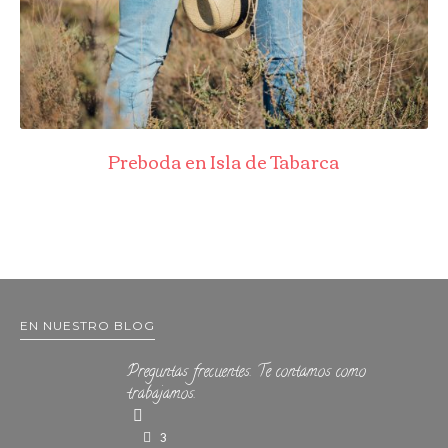
Preboda en Isla de Tabarca
EN NUESTRO BLOG
Preguntas frecuentes. Te contamos como
trabajamos.
3