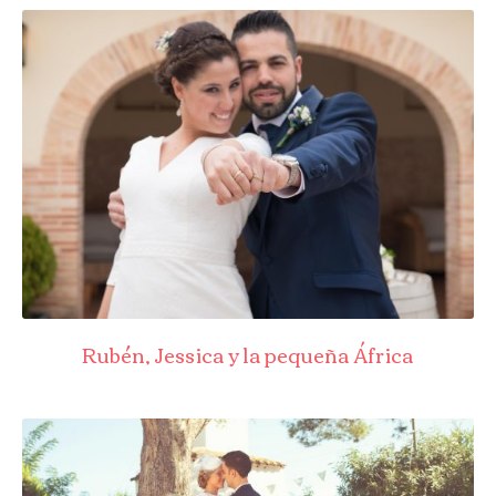
Rubén, Jessica y la pequeña África