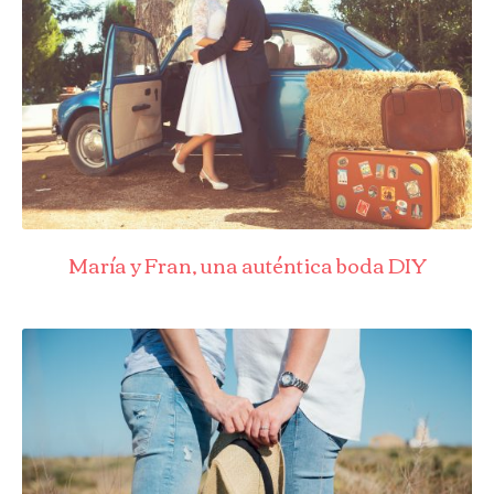
María y Fran, una auténtica boda DIY