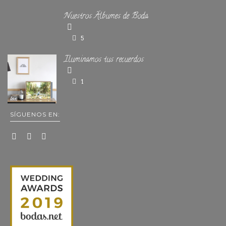
Nuestros Álbumes de Boda
5
Iluminamos tus recuerdos
1
SÍGUENOS EN: