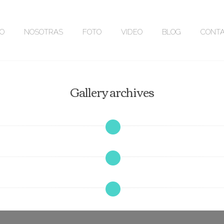
IO
NOSOTRAS
FOTO
VIDEO
BLOG
CONT
Gallery archives