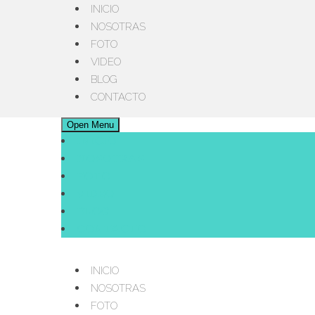
INICIO
NOSOTRAS
FOTO
VIDEO
BLOG
CONTACTO
Open Menu
INICIO
NOSOTRAS
FOTO
VIDEO
BLOG
CONTACTO
INICIO
NOSOTRAS
FOTO