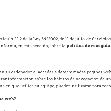
culo 22.2 de la Ley 34/2002, de 11 de julio, de Servicio
informa, en esta sección, sobre la
política de recogida
 en su ordenador al acceder a determinadas páginas web
erar información sobre los hábitos de navegación de un
a en que utilice su equipo, pueden utilizarse para reco
ina web?