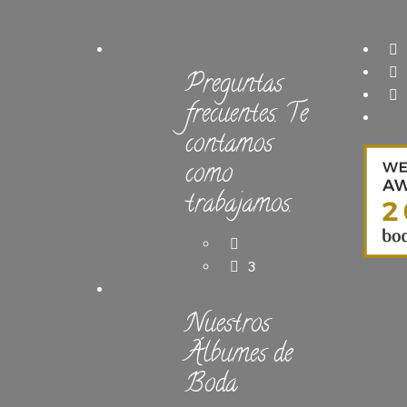
Preguntas
frecuentes. Te
contamos
como
trabajamos.
3
Nuestros
Álbumes de
Boda