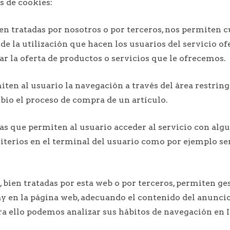
s de cookies:
ien tratadas por nosotros o por terceros, nos permiten c
 de la utilización que hacen los usuarios del servicio of
ar la oferta de productos o servicios que le ofrecemos.
ten al usuario la navegación a través del área restringi
bio el proceso de compra de un artículo.
las que permiten al usuario acceder al servicio con algu
iterios en el terminal del usuario como por ejemplo ser
, bien tratadas por esta web o por terceros, permiten ge
ay en la página web, adecuando el contenido del anuncio 
ara ello podemos analizar sus hábitos de navegación en