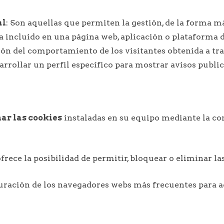
al
: Son aquellas que permiten la gestión, de la forma má
ya incluido en una página web, aplicación o plataforma d
ón del comportamiento de los visitantes obtenida a tra
arrollar un perfil específico para mostrar avisos publi
nar las cookies
instaladas en su equipo mediante la co
rece la posibilidad de permitir, bloquear o eliminar la
ración de los navegadores webs más frecuentes para acep