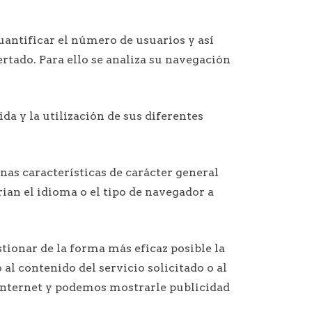
uantificar el número de usuarios y así
ertado. Para ello se analiza su navegación
da y la utilización de sus diferentes
nas características de carácter general
ian el idioma o el tipo de navegador a
stionar de la forma más eficaz posible la
al contenido del servicio solicitado o al
 Internet y podemos mostrarle publicidad