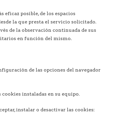
s eficaz posible, de los espacios
esde la que presta el servicio solicitado.
vés de la observación continuada de sus
citarios en función del mismo.
nfiguración de las opciones del navegador
s cookies instaladas en su equipo.
tar, instalar o desactivar las cookies: