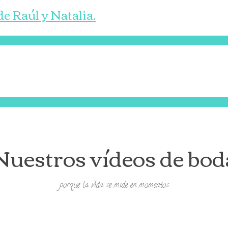
e Raúl y Natalia.
Nuestros vídeos de bod
porque la vida se mide en momentos