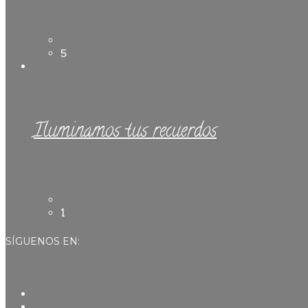
5
Iluminamos tus recuerdos
1
SÍGUENOS EN: