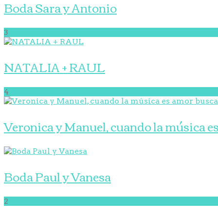
Boda Sara y Antonio
3
NATALIA + RAUL
4
Veronica y Manuel, cuando la música e
Boda Paul y Vanesa
2