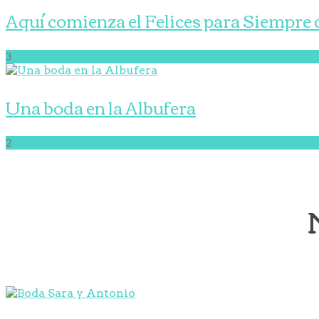
Aquí comienza el Felices para Siempre d
3
Una boda en la Albufera
2