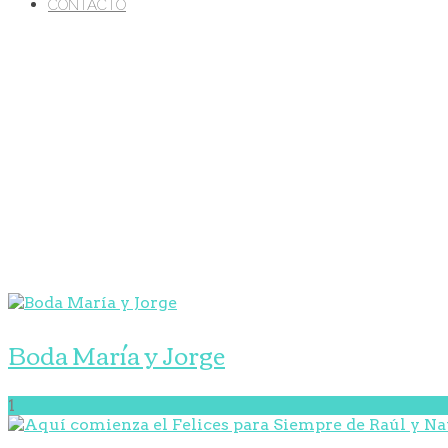
CONTACTO
Boda María y Jorge
1