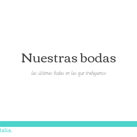
Nuestras bodas
las últimas bodas en las que trabajamos