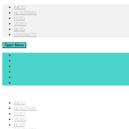
INICIO
NOSOTRAS
FOTO
VIDEO
BLOG
CONTACTO
Open Menu
INICIO
NOSOTRAS
FOTO
VIDEO
BLOG
CONTACTO
INICIO
NOSOTRAS
FOTO
VIDEO
BLOG