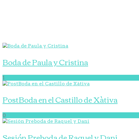
Boda de Paula y Cristina
1
PostBoda en el Castillo de Xàtiva
0
Sesión Preboda de Raquel y Dani