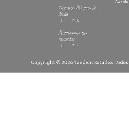
Nuestros Álbumes de
Boda
5
Iluminamos tus
recuerdos
1
Copyright © 2026
Tandem Estudio
. Todos