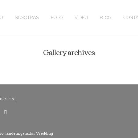
IO
NOSOTRAS
FOTO
VIDEO
BLOG
CONT
Gallery archives
NOS EN: