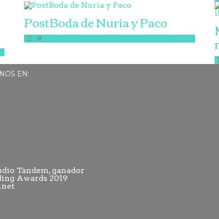
PostBoda de Nuria y Paco
9
NOS EN: