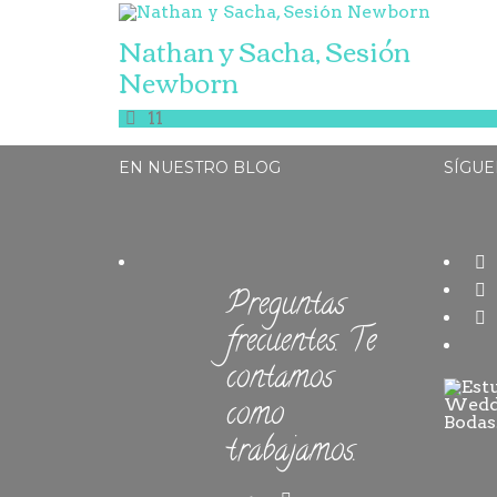
Nathan y Sacha, Sesión
Newborn
11
EN NUESTRO BLOG
SÍGUE
Preguntas
frecuentes. Te
contamos
como
trabajamos.