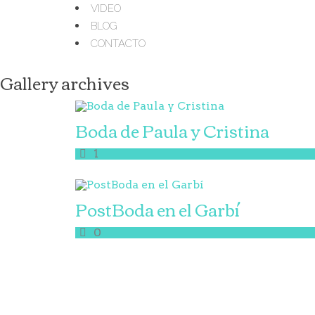
VIDEO
BLOG
CONTACTO
Gallery archives
Boda de Paula y Cristina
1
PostBoda en el Garbí
0