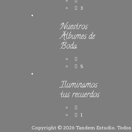
3
Nuestros
Álbumes de
Boda
5
Iluminamos
tus recuerdos
1
Copyright © 2026
Tandem Estudio
. Todos