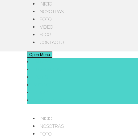
INICIO
NOSOTRAS
FOTO
VIDEO
BLOG
CONTACTO
Open Menu
INICIO
NOSOTRAS
FOTO
VIDEO
BLOG
CONTACTO
INICIO
NOSOTRAS
FOTO