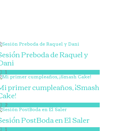
Sesión Preboda de Raquel y
Dani
1
Mi primer cumpleaños, ¡Smash
Cake!
2
Sesión PostBoda en El Saler
1