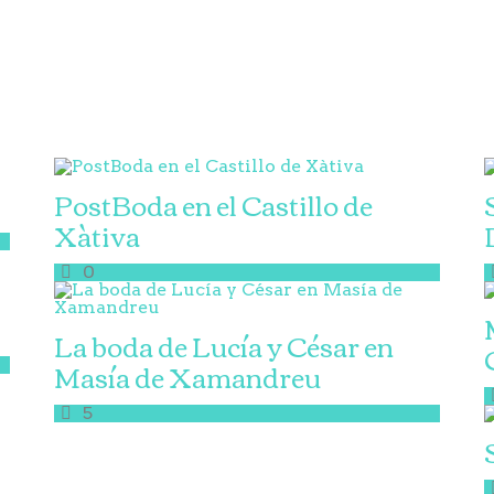
PostBoda en el Castillo de
Xàtiva
0
La boda de Lucía y César en
Masía de Xamandreu
5