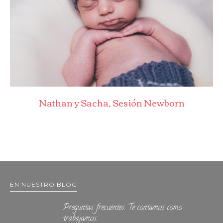
Nathan y Sacha, Sesión Newborn
EN NUESTRO BLOG
Preguntas frecuentes. Te contamos como
trabajamos.