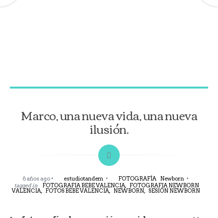
Marco, una nueva vida, una nueva
ilusión.
6 años ago
estudiotandem
FOTOGRAFÍA
Newborn
tagged in
FOTOGRAFIA BEBE VALENCIA,
FOTOGRAFIA NEWBORN
VALENCIA,
FOTOS BEBE VALENCIA,
NEWBORN,
SESIÓN NEWBORN