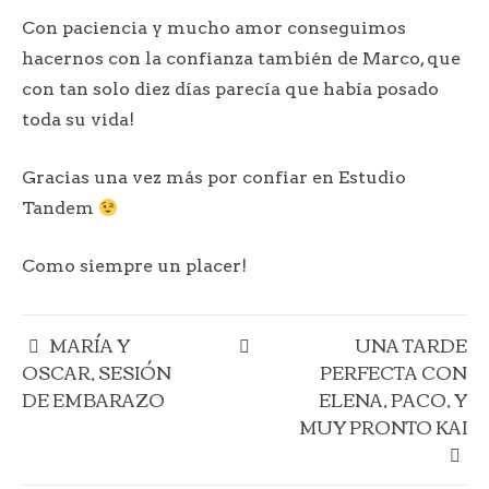
Con paciencia y mucho amor conseguimos
hacernos con la confianza también de Marco, que
con tan solo diez días parecía que había posado
toda su vida!
Gracias una vez más por confiar en Estudio
Tandem
Como siempre un placer!
MARÍA Y
UNA TARDE
OSCAR, SESIÓN
PERFECTA CON
DE EMBARAZO
ELENA, PACO, Y
MUY PRONTO KAI