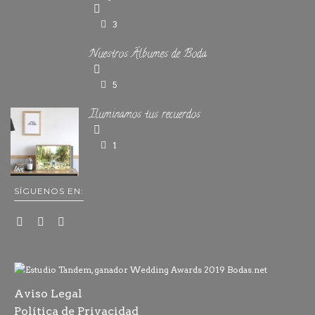
3
Nuestros Álbumes de Boda
5
Iluminamos tus recuerdos
1
SÍGUENOS EN:
Aviso Legal
Política de Privacidad