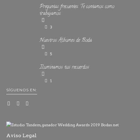
Preguntas frecuentes. Te contamos como
trabajamos.
3
Nuestros Álbumes de Boda
5
Iluminamos tus recuerdos
1
SÍGUENOS EN:
Aviso Legal