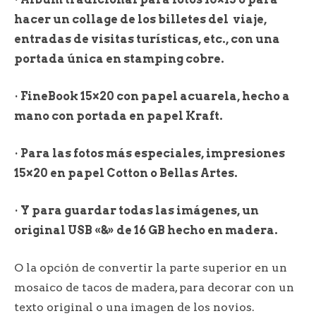
hacer un collage de los billetes del viaje,
entradas de visitas turísticas, etc., con una
portada única en stamping cobre.
· FineBook 15×20 con papel acuarela, hecho a
mano con portada en papel Kraft.
· Para las fotos más especiales, impresiones
15×20 en papel Cotton o Bellas Artes.
· Y para guardar todas las imágenes, un
original USB «&» de 16 GB hecho en madera.
O la opción de convertir la parte superior en un
mosaico de tacos de madera, para decorar con un
texto original o una imagen de los novios.