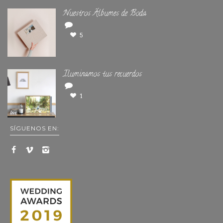
Nuestros Álbumes de Boda
5
Iluminamos tus recuerdos
1
SÍGUENOS EN: