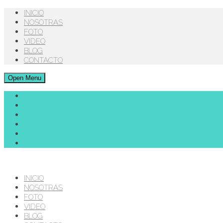
INICIO
NOSOTRAS
FOTO
VIDEO
BLOG
CONTACTO
Open Menu
INICIO
NOSOTRAS
FOTO
VIDEO
BLOG
CONTACTO
INICIO
NOSOTRAS
FOTO
VIDEO
BLOG