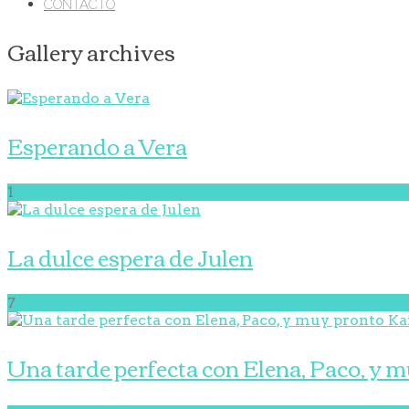
CONTACTO
Gallery archives
Esperando a Vera
1
La dulce espera de Julen
7
Una tarde perfecta con Elena, Paco, y 