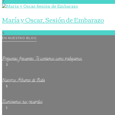
7
María y Oscar, Sesión de Embarazo
4
EN NUESTRO BLOG
Preguntas frecuentes. Te contamos como trabajamos.
3
Nuestros Álbumes de Boda
5
Iluminamos tus recuerdos
1