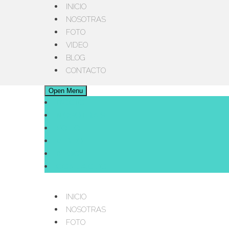
INICIO
NOSOTRAS
FOTO
VIDEO
BLOG
CONTACTO
Open Menu
INICIO
NOSOTRAS
FOTO
VIDEO
BLOG
CONTACTO
INICIO
NOSOTRAS
FOTO