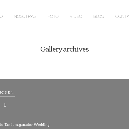
IO
NOSOTRAS
FOTO
VIDEO
BLOG
CONT
Gallery archives
NOS EN: