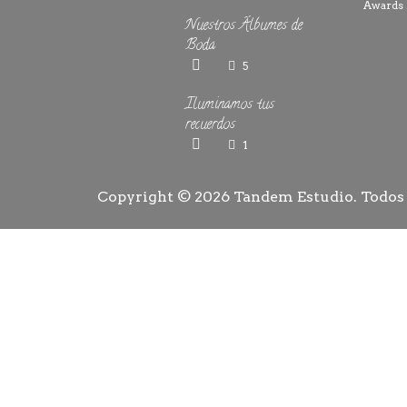
Nuestros Álbumes de
Boda
5
Iluminamos tus
recuerdos
1
Copyright © 2026
Tandem Estudio
. Todos