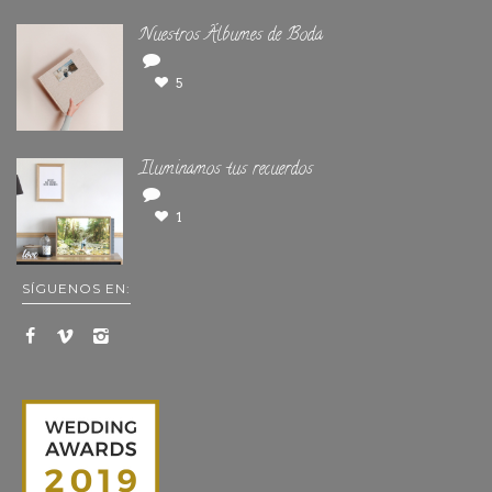
Nuestros Álbumes de Boda
5
Iluminamos tus recuerdos
1
SÍGUENOS EN: