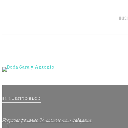
INIC
EN NUESTRO BLOG
Preguntas frecuentes. Te contamos como trabajamos.
3