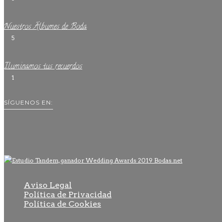
Nuestros Álbumes de Boda
5
Iluminamos tus recuerdos
1
SÍGUENOS EN:
Aviso Legal
Política de Privacidad
Política de Cookies