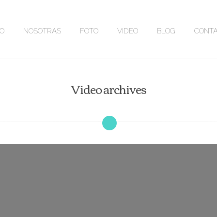
IO
NOSOTRAS
FOTO
VIDEO
BLOG
CONT
Video archives