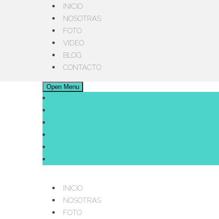
INICIO
NOSOTRAS
FOTO
VIDEO
BLOG
CONTACTO
Open Menu
INICIO
NOSOTRAS
FOTO
VIDEO
BLOG
CONTACTO
INICIO
NOSOTRAS
FOTO