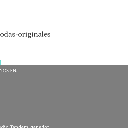
bodas-originales
NOS EN: