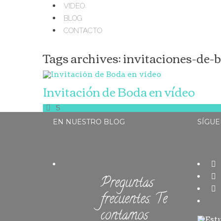
VIDEO
BLOG
CONTACTO
Tags archives: invitaciones-de-
Invitación de Boda en vídeo
5
EN NUESTRO BLOG
SÍGUE
Preguntas
frecuentes. Te
contamos