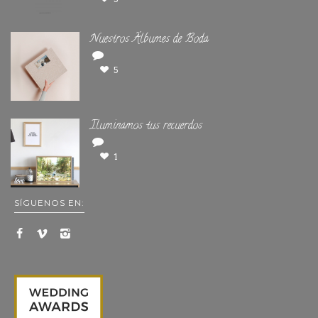
Nuestros Álbumes de Boda
5
Iluminamos tus recuerdos
1
SÍGUENOS EN: