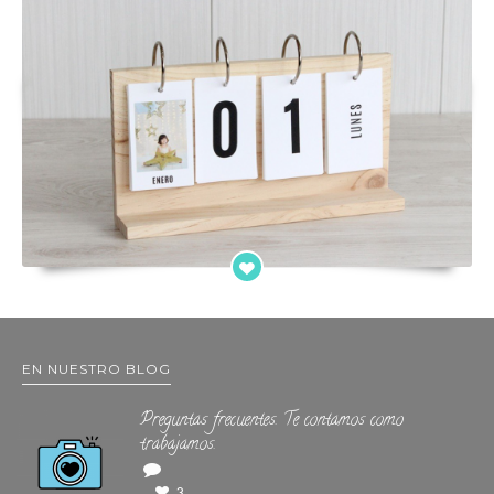
EN NUESTRO BLOG
Preguntas frecuentes. Te contamos como
trabajamos.
3