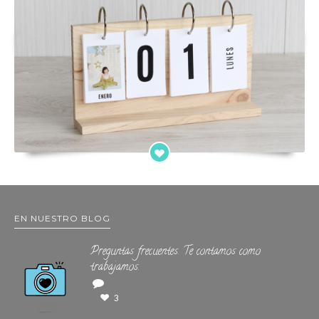
EN NUESTRO BLOG
Preguntas frecuentes. Te contamos como
trabajamos.
3