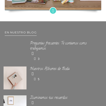
EN NUESTRO BLOG
Preguntas frecuentes. Te contamos como
trabajamos.
3
Nuestros Álbumes de Boda
5
Iluminamos tus recuerdos