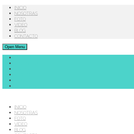
INICIO
NOSOTRAS
FOTO
VIDEO
BLOG
CONTACTO
Open Menu
INICIO
NOSOTRAS
FOTO
VIDEO
BLOG
CONTACTO
INICIO
NOSOTRAS
FOTO
VIDEO
BLOG