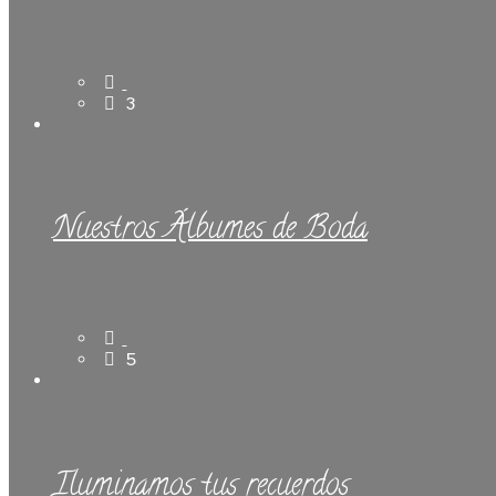
3
Nuestros Álbumes de Boda
5
Iluminamos tus recuerdos