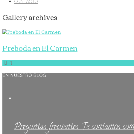
CONTACTO
Gallery archives
Preboda en El Carmen
1
EN NUESTRO BLOG
Preguntas frecuentes. Te contamos com