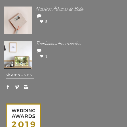
Nuestros Álbumes de Boda
5
Iluminamos tus recuerdos
1
SÍGUENOS EN: