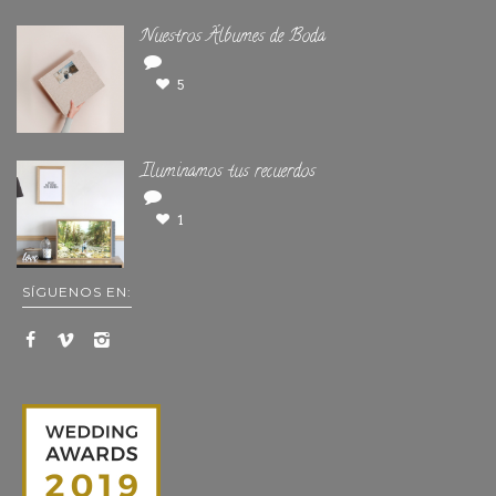
Nuestros Álbumes de Boda
5
Iluminamos tus recuerdos
1
SÍGUENOS EN: