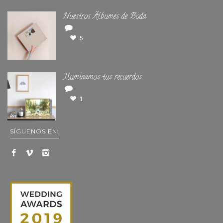
Nuestros Álbumes de Boda
5
Iluminamos tus recuerdos
1
SÍGUENOS EN: