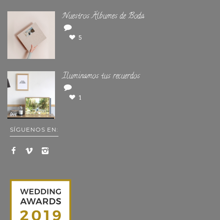
Nuestros Álbumes de Boda
5
Iluminamos tus recuerdos
1
SÍGUENOS EN: